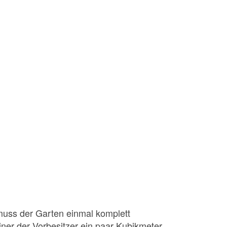
muss der Garten einmal komplett
iner der Vorbesitzer ein paar Kubikmeter