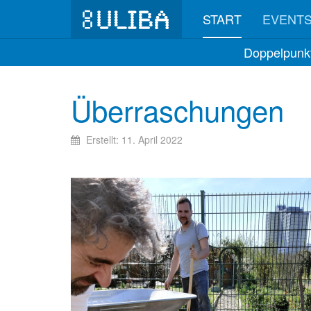
START
EVENT
Doppelpunkt
Überraschungen
Erstellt: 11. April 2022