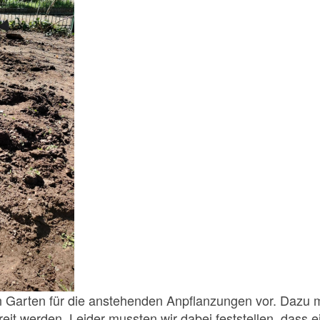
n Garten für die anstehenden Anpflanzungen vor. Dazu 
t werden. Leider mussten wir dabei feststellen, dass e