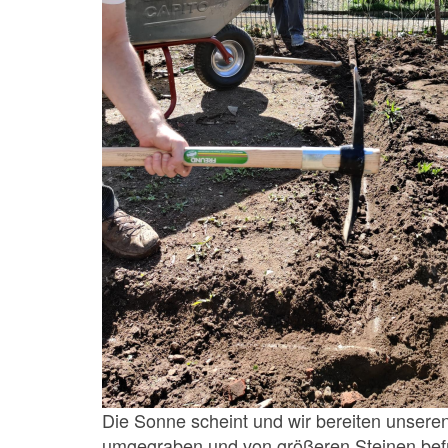
Die Sonne scheint und wir bereiten unsere
umgegraben und von größeren Steinen befrei